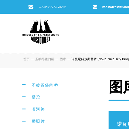
mostotrest@ramb
+7 (812) 577-78-12
首页
—
圣彼得堡的桥
—
图库
—
诺瓦尼科尔斯基桥 (Novo-Nikolskiy Bridg
图
圣彼得堡的桥
桥梁
滨河路
桥照片
诺瓦尼