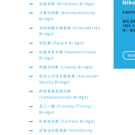
Niko
交易所桥 (Birzhevoy Bridge)
3 ФОТО
大奥何塔桥 (Bolsheokhtinsky
Bridge)
诺瓦尼
1865-
戈列纳碟尔斯基桥 (Grenadersky
年）坐
Bridge)
宫廷桥 (Palace Bridge)
坎捷米罗夫桥 (Kantemirovsky
桥梁
Bridge)
利捷伊内桥 (Liteyny Bridge)
亚历山大涅夫斯基桥 (Alexander
Nevsky Bridge)
萨恩普索尼耶夫桥
(Sampsonievsky Bridge)
圣三一桥 (Troitsky (Trinity)
Bridge)
杜奇科夫桥 (Tuchkov Bridge)
沃洛达尔斯基桥 (Volodarsky