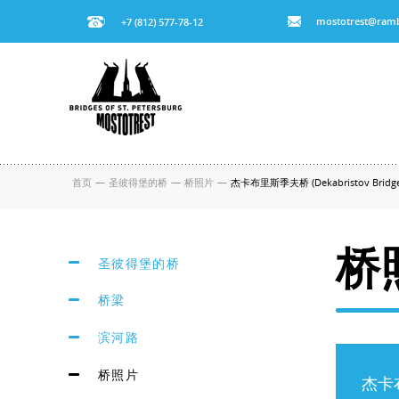
mostotrest@ramb
+7 (812) 577-78-12
首页
—
圣彼得堡的桥
—
桥照片
—
杰卡布里斯季夫桥 (Dekabristov Bridge
桥
圣彼得堡的桥
桥梁
滨河路
桥照片
杰卡