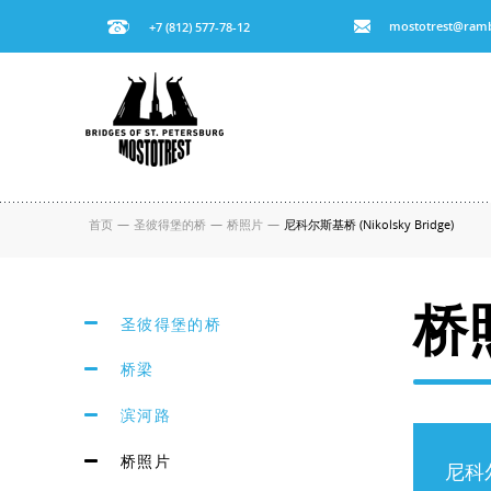
mostotrest@ramb
+7 (812) 577-78-12
首页
—
圣彼得堡的桥
—
桥照片
—
尼科尔斯基桥 (Nikolsky Bridge)
桥
圣彼得堡的桥
桥梁
滨河路
桥照片
尼科尔