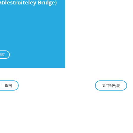
ablestroiteley Bridge)
网页
返回
返回到列表