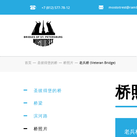
mostotrest@ramb
+7 (812) 577-78-12
首页
—
圣彼得堡的桥
—
桥照片
—
老兵桥 (Veteran Bridge)
桥
圣彼得堡的桥
桥梁
滨河路
桥照片
老兵桥 