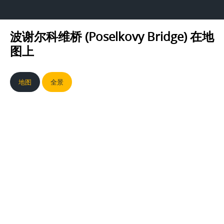
波谢尔科维桥 (Poselkovy Bridge)
在地
图上
地图
全景