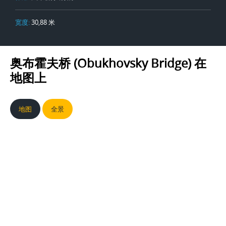
宽度:
30,88 米
奥布霍夫桥 (Obukhovsky Bridge)
在
地图上
地图
全景