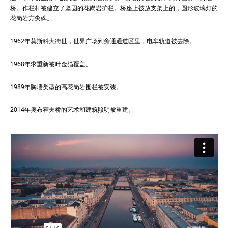
桥。作栏杆被建立了坚固的花岗岩护栏。桥座上被放支架上的，圆形玻璃灯的
花岗岩方尖碑。
1962年莫斯科大街世，世界广场到旁通通道区里，电车轨道被去除。
1968年求重新被叶金箔覆盖。
1989年胸墙类型的高花岗岩围栏被安装。
2014年奥布霍夫桥的艺术和建筑照明被重建。