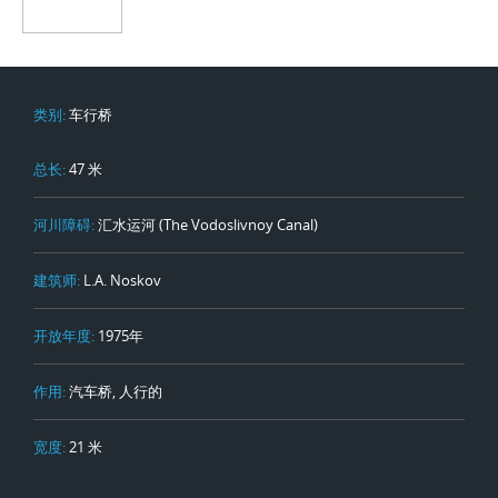
类别:
车行桥
总长:
47 米
河川障碍:
汇水运河 (The Vodoslivnoy Canal)
建筑师:
L.A. Noskov
开放年度:
1975年
作用:
汽车桥, 人行的
宽度:
21 米