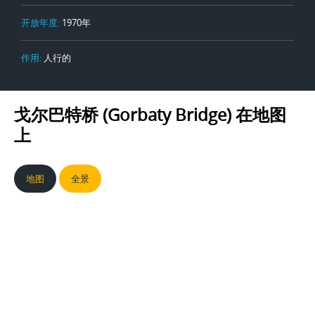
开放年度:
1970年
作用:
人行的
戈尔巴特桥 (Gorbaty Bridge)
在地图
上
地图
全景