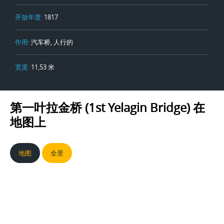
开放年度:
1817
作用:
汽车桥, 人行的
宽度:
11,53 米
第一叶拉金桥 (1st Yelagin Bridge)
在
地图上
地图
全景