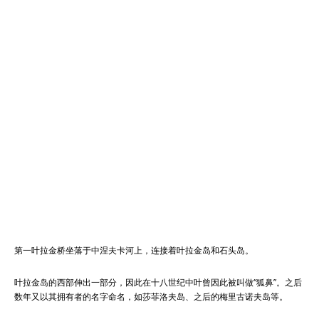
第一叶拉金桥坐落于中涅夫卡河上，连接着叶拉金岛和石头岛。
叶拉金岛的西部伸出一部分，因此在十八世纪中叶曾因此被叫做“狐鼻”。之后
数年又以其拥有者的名字命名，如莎菲洛夫岛、之后的梅里古诺夫岛等。