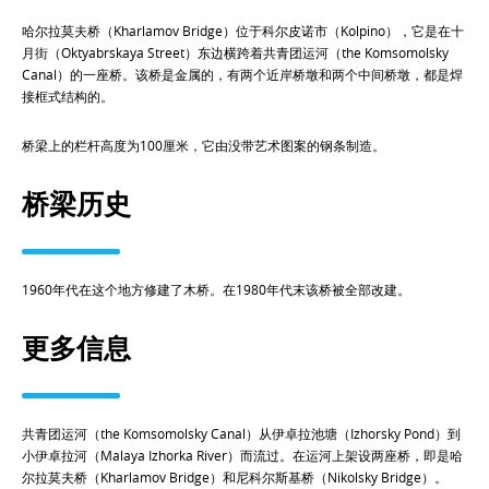
哈尔拉莫夫桥（Kharlamov Bridge）位于科尔皮诺市（Kolpino），它是在十
月街（Oktyabrskaya Street）东边横跨着共青团运河（the Komsomolsky
Canal）的一座桥。该桥是金属的，有两个近岸桥墩和两个中间桥墩，都是焊
接框式结构的。
桥梁上的栏杆高度为100厘米，它由没带艺术图案的钢条制造。
桥梁历史
1960年代在这个地方修建了木桥。在1980年代末该桥被全部改建。
更多信息
共青团运河（the Komsomolsky Canal）从伊卓拉池塘（Izhorsky Pond）到
小伊卓拉河（Malaya Izhorka River）而流过。在运河上架设两座桥，即是哈
尔拉莫夫桥（Kharlamov Bridge）和尼科尔斯基桥（Nikolsky Bridge）。