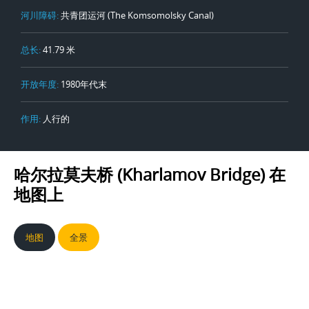
河川障碍:
共青团运河 (The Komsomolsky Canal)
总长:
41.79 米
开放年度:
1980年代末
作用:
人行的
哈尔拉莫夫桥 (Kharlamov Bridge)
在
地图上
地图
全景