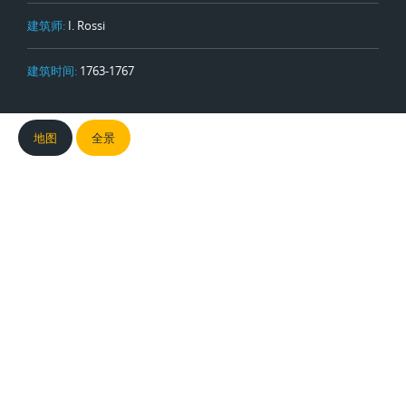
建筑师:
I. Rossi
建筑时间:
1763-1767
地图
全景