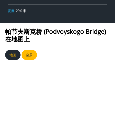
宽度:
29.0 米
帕节夫斯克桥 (Podvoyskogo Bridge)
在地图上
地图
全景