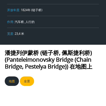
开放年度:
1824年 (链子桥)
作用:
汽车桥, 人行的
宽度:
23,4 米
潘捷列伊蒙桥 (链子桥, 佩斯捷利桥)
(Panteleimonovsky Bridge (Chain
Bridge, Pestelya Bridge))
在地图上
地图
全景