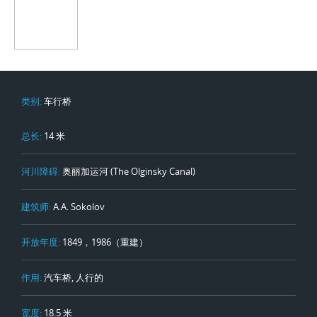
类别:
车行桥
总长:
14 米
河川障碍:
奥丽加运河 (The Olginsky Canal)
建筑师:
A.A. Sokolov
开放年度:
1849，1986（重建）
作用:
汽车桥, 人行的
宽度:
18.5 米