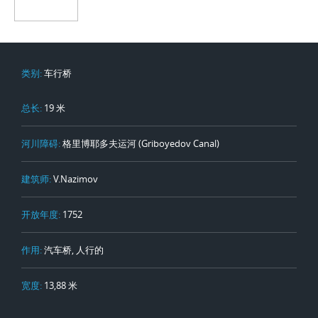
类别:
车行桥
总长:
19 米
河川障碍:
格里博耶多夫运河 (Griboyedov Canal)
建筑师:
V.Nazimov
开放年度:
1752
作用:
汽车桥, 人行的
宽度:
13,88 米