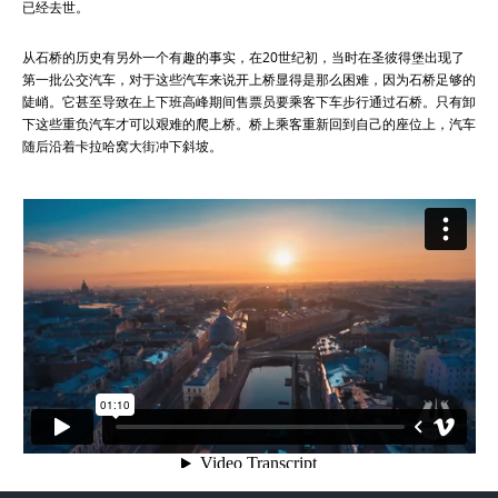
已经去世。
从石桥的历史有另外一个有趣的事实，在20世纪初，当时在圣彼得堡出现了
第一批公交汽车，对于这些汽车来说开上桥显得是那么困难，因为石桥足够的
陡峭。它甚至导致在上下班高峰期间售票员要乘客下车步行通过石桥。只有卸
下这些重负汽车才可以艰难的爬上桥。桥上乘客重新回到自己的座位上，汽车
随后沿着卡拉哈窝大街冲下斜坡。