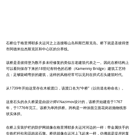
石桥位于格里博耶多夫运河之上连接喀山岛和斯巴斯克岛。桥下就是圣彼得堡
市阿德米拉杰斯克区和中心区的分界线。
该桥是圣彼得堡为数不多未经修复的类似古老建筑代表之一。因此在桥结构上
可以看到保存下来的18世纪有特色的石桥（Kamenniy Bridge）建筑工艺特
点：足够陡峭弯折的建筑，这样的风格经常可以见到在拱式石头建筑时代。
从1739年开始这里存在木桩渡口，该渡口名为“中桥”（以街道名称命名）。
这座石头的永久桥梁是由设计师V.Nazimov设计的，该桥开始建造于1767
年，于1776年完工。该桥为单跨拱桥。跨构是一种涂面立面花岗岩抛物线形
状实体拱。
在桥上安装护栏的防护网就像在格里博耶多夫运河河边的一样：带金属扶手的
生铁栏杆柱和花岗岩石墩。桥拱就像在运河上飞起来一样，仿佛就是堤岸的复